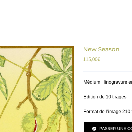
New Season
115,00
€
Médium : linogravure e
Edition de 10 tirages
Format de l’image 210
PASSER UNE 