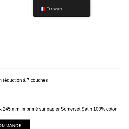
Français
New Season
n réduction à 7 couches
 x 245 mm, imprimé sur papier Somerset Satin 100% coton
COMMANDE