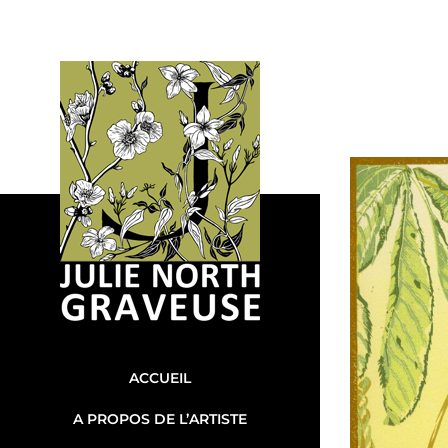
Skip
to
content
ACCUEIL
A PROPOS DE L’ARTISTE