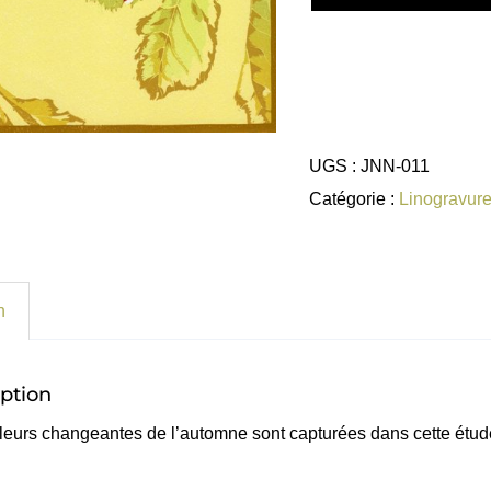
UGS :
JNN-011
Catégorie :
Linogravures
n
ption
leurs changeantes de l’automne sont capturées dans cette étud